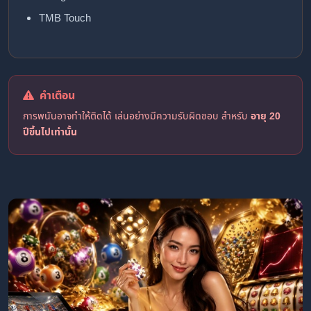
TMB Touch
คำเตือน
การพนันอาจทำให้ติดได้ เล่นอย่างมีความรับผิดชอบ สำหรับ
อายุ 20
ปีขึ้นไปเท่านั้น