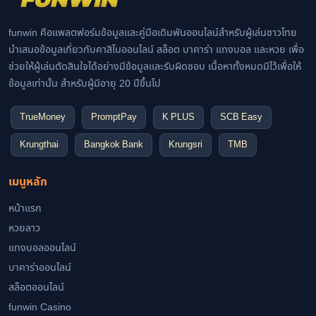
funwin คือแพลตฟอร์มข้อมูลและคู่มือเดิมพันออนไลน์สำหรับผู้เล่นชาวไทย
นำเสนอข้อมูลเกี่ยวกับคาสิโนออนไลน์ สล็อต บาคาร่า แทงบอล และหวย เพื่อ
ช่วยให้ผู้เล่นตัดสินใจได้อย่างมีข้อมูลและรับผิดชอบ เนื้อหาทั้งหมดมีไว้เพื่อให้
ข้อมูลเท่านั้น สำหรับผู้มีอายุ 20 ปีขึ้นไป
TrueMoney
PromptPay
K PLUS
SCB Easy
Krungthai
Bangkok Bank
Krungsri
TMB
เมนูหลัก
หน้าแรก
หวยลาว
แทงบอลออนไลน์
บาคาร่าออนไลน์
สล็อตออนไลน์
funwin Casino