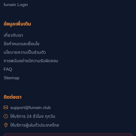
funwin Login
ข้อมูลเพิ่มเติม
เกี่ยวกับเรา
ข้อกำหนดและเงื่อนไข
นโยบายความเป็นส่วนตัว
การพนันอย่างมีความรับผิดชอบ
FAQ
Sitemap
ติดต่อเรา
support@funwin.club
ให้บริการ 24 ชั่วโมง ทุกวัน
ให้บริการผู้เล่นทั่วประเทศไทย