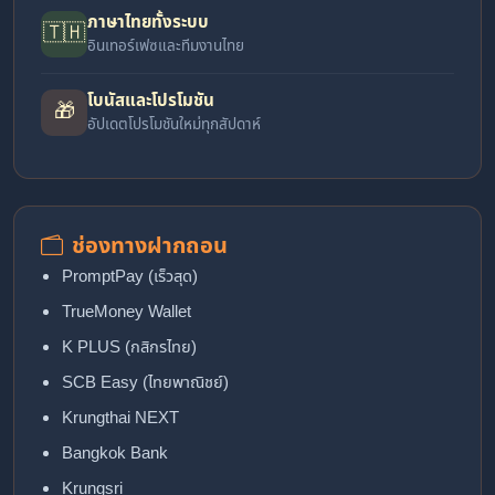
ภาษาไทยทั้งระบบ
🇹🇭
อินเทอร์เฟซและทีมงานไทย
โบนัสและโปรโมชัน
🎁
อัปเดตโปรโมชันใหม่ทุกสัปดาห์
ช่องทางฝากถอน
PromptPay (เร็วสุด)
TrueMoney Wallet
K PLUS (กสิกรไทย)
SCB Easy (ไทยพาณิชย์)
Krungthai NEXT
Bangkok Bank
Krungsri