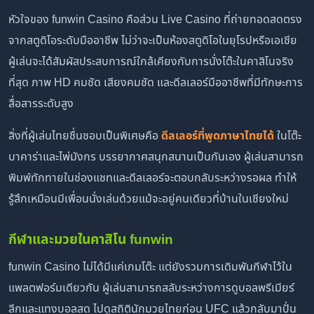
หัวใจของ funwin Casino คือส่วน Live Casino ที่ถ่ายทอดสดตรง
จากสตูดิโอระดับมืออาชีพ ไม่ว่าจะเป็นห้องสตูดิโอในยุโรปหรือเอเชีย
ผู้เล่นจะได้สัมผัสประสบการณ์ใกล้เคียงกับการนั่งโต๊ะในคาสิโนจริง
ที่สุด ภาพ HD คมชัด เสียงคมชัด และดีลเลอร์มืออาชีพที่มีทักษะการ
สื่อสารระดับสูง
สิ่งที่ผู้เล่นไทยชื่นชอบเป็นพิเศษคือ
ดีลเลอร์ที่พูดภาษาไทยได้
ในโต๊ะ
บาคาร่าและไพ่มังกร บรรยากาศสนุกสนานเป็นกันเอง ผู้เล่นสามารถ
พิมพ์ทักทายในช่องแชทและดีลเลอร์จะตอบกลับระหว่างรอผล ทำให้
รู้สึกเหมือนมีเพื่อนนั่งเล่นด้วยแม้จะอยู่คนเดียวที่บ้านในเชียงใหม่
กีฬาและมวยในคาสิโน funwin
funwin Casino ไม่ได้มีแค่เกมโต๊ะ แต่ยังรวมการเดิมพันกีฬาไว้ใน
แพลตฟอร์มเดียวกัน ผู้เล่นสามารถสลับระหว่างการดูบอลพรีเมียร์
ลีกและแทงบอลสด ไปดูสถิตินักมวยไทยก่อน UFC แล้วกลับมาปั่น