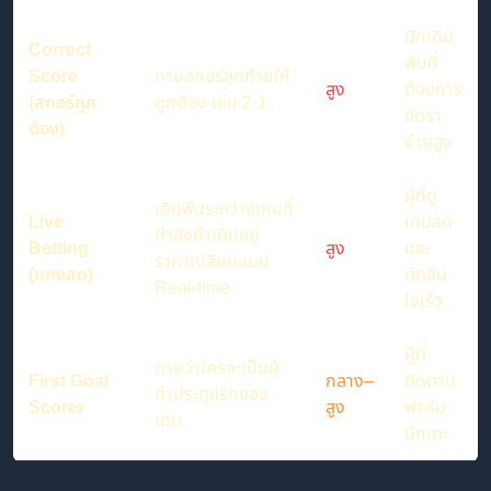
นักเดิม
Correct
พันที่
Score
ทายสกอร์สุดท้ายให้
สูง
ต้องการ
(สกอร์ถูก
ถูกต้อง เช่น 2-1
อัตรา
ต้อง)
จ่ายสูง
ผู้ที่ดู
เดิมพันระหว่างเกมที่
Live
เกมสด
กำลังดำเนินอยู่
Betting
สูง
และ
ราคาเปลี่ยนแบบ
(แทงสด)
ตัดสิน
Real-time
ใจเร็ว
ผู้ที่
ทายว่าใครจะเป็นผู้
First Goal
กลาง–
ติดตาม
ทำประตูแรกของ
Scorer
สูง
ฟอร์ม
เกม
นักเตะ