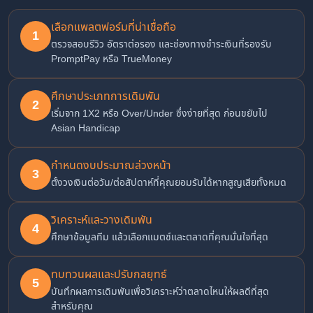
เลือกแพลตฟอร์มที่น่าเชื่อถือ
1
ตรวจสอบรีวิว อัตราต่อรอง และช่องทางชำระเงินที่รองรับ
PromptPay หรือ TrueMoney
ศึกษาประเภทการเดิมพัน
2
เริ่มจาก 1X2 หรือ Over/Under ซึ่งง่ายที่สุด ก่อนขยับไป
Asian Handicap
กำหนดงบประมาณล่วงหน้า
3
ตั้งวงเงินต่อวัน/ต่อสัปดาห์ที่คุณยอมรับได้หากสูญเสียทั้งหมด
วิเคราะห์และวางเดิมพัน
4
ศึกษาข้อมูลทีม แล้วเลือกแมตช์และตลาดที่คุณมั่นใจที่สุด
ทบทวนผลและปรับกลยุทธ์
5
บันทึกผลการเดิมพันเพื่อวิเคราะห์ว่าตลาดไหนให้ผลดีที่สุด
สำหรับคุณ