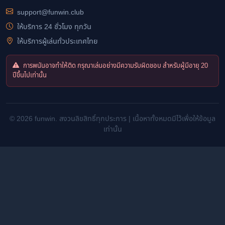
support@funwin.club
ให้บริการ 24 ชั่วโมง ทุกวัน
ให้บริการผู้เล่นทั่วประเทศไทย
การพนันอาจทำให้ติด กรุณาเล่นอย่างมีความรับผิดชอบ สำหรับผู้มีอายุ 20
ปีขึ้นไปเท่านั้น
© 2026 funwin. สงวนลิขสิทธิ์ทุกประการ | เนื้อหาทั้งหมดมีไว้เพื่อให้ข้อมูล
เท่านั้น