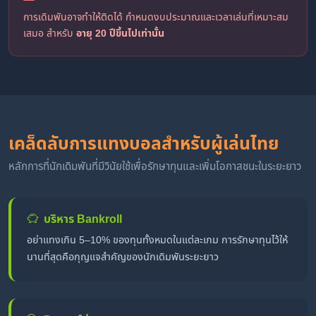
การเดิมพันอาจทำให้ติดได้ กำหนดงบประมาณและเวลาเล่นที่เหมาะสม
เสมอ สำหรับ
อายุ 20 ปีขึ้นไปเท่านั้น
เคล็ดลับการแทงบอลสำหรับผู้เล่นไทย
หลักการที่นักเดิมพันที่มีวินัยใช้เพื่อรักษาทุนและเพิ่มโอกาสชนะในระยะยาว
บริหาร Bankroll
อย่าแทงเกิน 5–10% ของทุนทั้งหมดในแต่ละเกม การรักษาทุนไว้ให้
นานที่สุดคือกุญแจสำคัญของนักเดิมพันระยะยาว