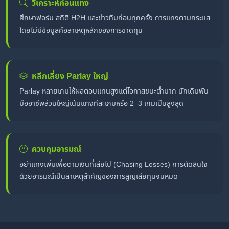
วิเคราะห์ก่อนแทง
ศึกษาฟอร์ม สถิติ H2H และข่าวทีมก่อนทุกครั้ง การแทงตามกระแส
โดยไม่มีข้อมูลคือสาเหตุหลักของการขาดทุน
หลีกเลี่ยง Parlay ใหญ่
Parlay หลายเกมให้ผลตอบแทนสูงแต่โอกาสชนะต่ำมาก นักเดิมพัน
มืออาชีพส่วนใหญ่เน้นแทงทีละเกมหรือ 2–3 เกมเป็นสูงสุด
ควบคุมอารมณ์
อย่าแทงเพิ่มเพื่อตามเงินที่เสียไป (Chasing Losses) การตัดสินใจ
ด้วยอารมณ์เป็นสาเหตุสำคัญของการสูญเสียทุนจนหมด