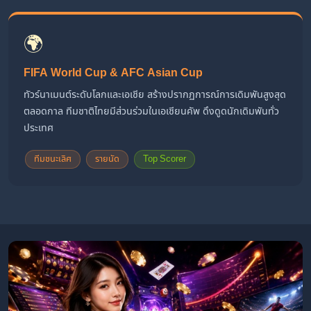
🌍
FIFA World Cup & AFC Asian Cup
ทัวร์นาเมนต์ระดับโลกและเอเชีย สร้างปรากฏการณ์การเดิมพันสูงสุด
ตลอดกาล ทีมชาติไทยมีส่วนร่วมในเอเชียนคัพ ดึงดูดนักเดิมพันทั่ว
ประเทศ
ทีมชนะเลิศ
รายนัด
Top Scorer