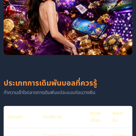
ประเภทการเดิมพันบอลที่ควรรู้
ทำความเข้าใจตลาดการเดิมพันแต่ละแบบก่อนวางเงิน
ความ
เหมาะ
ประเภท
คำอธิบาย
เสี่ยง
กับ
ทายผล เจ้าบ้านชนะ
มือใหม่