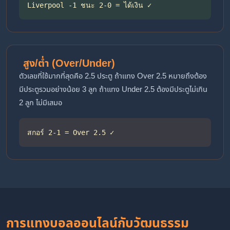
Liverpool -1 ชนะ 2-0 = ได้เงิน ✓
สูง/ต่ำ (Over/Under)
ตัวเลขที่ใช้มากที่สุดคือ 2.5 ประตู ถ้าแทง Over 2.5 หมายถึงต้อง
มีประตูรวมอย่างน้อย 3 ลูก ถ้าแทง Under 2.5 ต้องมีประตูไม่เกิน
2 ลูก ไม่มีเสมอ
สกอร์ 2-1 = Over 2.5 ✓
การแทงบอลออนไลน์กับวัฒนธรรม