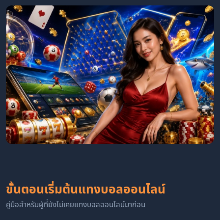
ขั้นตอนเริ่มต้นแทงบอลออนไลน์
คู่มือสำหรับผู้ที่ยังไม่เคยแทงบอลออนไลน์มาก่อน