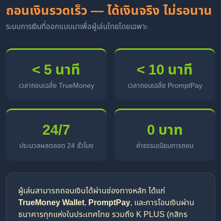
ถอนเงินรวดเร็ว — ได้เงินจริง ไม่รอนาน
ระบบการเงินที่ออกแบบมาเพื่อผู้เล่นไทยโดยเฉพาะ
< 5 นาที
< 10 นาที
เวลาถอนเฉลี่ย TrueMoney
เวลาถอนเฉลี่ย PromptPay
24/7
0 บาท
ประมวลผลตลอด 24 ชั่วโมง
ค่าธรรมเนียมการถอน
ผู้เล่นสามารถถอนเงินได้ผ่านช่องทางหลัก ได้แก่
TrueMoney Wallet
,
PromptPay
, และการโอนเงินผ่าน
ธนาคารทุกแห่งในประเทศไทย รวมถึง K PLUS (กสิกร