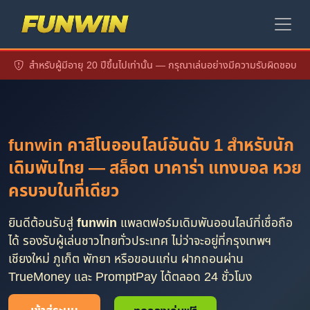
สำหรับผู้มีอายุ 20 ปีขึ้นไปเท่านั้น — กรุณาเล่นอย่างมีความรับผิดชอบ
funwin คาสิโนออนไลน์อันดับ 1 สำหรับนัก
เดิมพันไทย — สล็อต บาคาร่า แทงบอล หวย
ครบจบในที่เดียว
ยินดีต้อนรับสู่
funwin
แพลตฟอร์มเดิมพันออนไลน์ที่เชื่อถือ
ได้ รองรับผู้เล่นชาวไทยทั่วประเทศ ไม่ว่าจะอยู่ที่กรุงเทพฯ
เชียงใหม่ ภูเก็ต พัทยา หรือขอนแก่น ฝากถอนผ่าน
TrueMoney และ PromptPay ได้ตลอด 24 ชั่วโมง