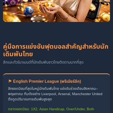
คู่มือการแข่งขันฟุตบอลสำคัญสำหรับนัก
เดิมพันไทย
ลีกและทัวร์นาเมนต์ที่นักเดิมพันชาวไทยติดตามมากที่สุด
🏴󠁧󠁢󠁥󠁮󠁧󠁿 English Premier League (พรีเมียร์ลีก)
ลีกยอดนิยมที่สุดในหมู่นักเดิมพันไทย แข่งขันช่วงเดือนสิงหาคม–
พฤษภาคม ทีมดังอย่าง Liverpool, Arsenal, Manchester United
ดึงดูดปริมาณการเดิมพันสูงสุด
ตลาดยอดนิยม: 1X2, Asian Handicap, Over/Under, Both