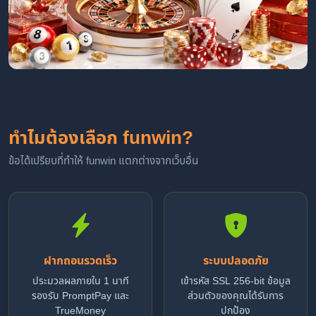
ทำไมต้องเลือก funwin?
ข้อได้เปรียบที่ทำให้ funwin แตกต่างจากเว็บอื่น
ฝากถอนรวดเร็ว
ระบบปลอดภัย
ประมวลผลภายใน 1 นาที
เข้ารหัส SSL 256-bit ข้อมูล
รองรับ PromptPay และ
ส่วนตัวของคุณได้รับการ
TrueMoney
ปกป้อง