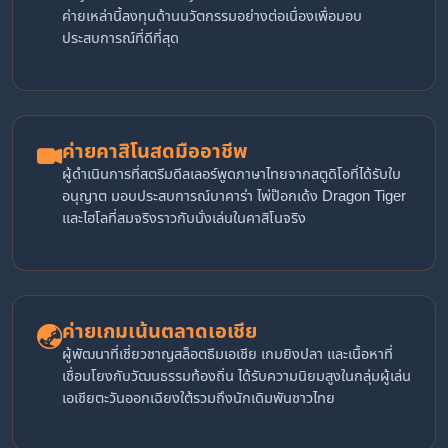
ค่ายเหล่านี้ลงทุนด้านนวัตกรรมอย่างต่อเนื่องเพื่อมอบ
ประสบการณ์ที่ดีที่สุด
ค่ายคาสิโนสดมืออาชีพ
ผู้ดำเนินการที่สตรีมดีลเลอร์พูดภาษาไทยจากสตูดิโอที่ได้รับใบ
อนุญาต มอบประสบการณ์บาคาร่า ไพ่ป๊อกเด้ง Dragon Tiger
และไฮโลที่สมจริงราวกับนั่งเล่นในคาสิโนจริง
ค่ายเกมเน้นตลาดเอเชีย
ผู้พัฒนาที่เชี่ยวชาญสล็อตธีมเอเชีย เกมยิงปลา และเนื้อหาที่
เชื่อมโยงกับวัฒนธรรมท้องถิ่น ได้รับความนิยมสูงในกลุ่มผู้เล่น
เอเชียตะวันออกเฉียงใต้รวมถึงนักเดิมพันชาวไทย