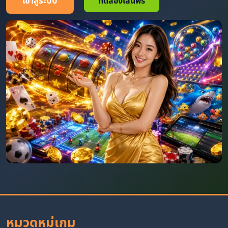
เข้าสู่ระบบ
ทดลองเล่นฟรี
หมวดหมู่เกม