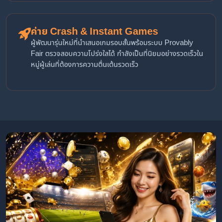
ค่าย Crash & Instant Games
ผู้พัฒนารุ่นใหม่ที่นำเสนอเกมรอบสั้นพร้อมระบบ Provably
Fair ตรวจสอบความโปร่งใสได้ กำลังเป็นที่นิยมอย่างรวดเร็วใน
หมู่ผู้เล่นที่ต้องการความตื่นเต้นรวดเร็ว