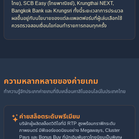
ไทย), SCB Easy (ไทยพาณิชย์), Krungthai NEXT,
Bangkok Bank และ Krungsri ทั้งนี้ระยะเวลาการประมวล
ผลขึ้นอยู่กับนโยบายของแต่ละแพลตฟอร์มที่ผู้เล่นเลือกใช้
ควรตรวจสอบเงื่อนไขก่อนทำรายการถอนทุกครั้ง
ความหลากหลายของค่ายเกม
ทำความรู้จักประเภทค่ายเกมที่ขับเคลื่อนคาสิโนออนไลน์ในประเทศไทย
ค่ายสล็อตระดับพรีเมียม
บริษัทผู้ผลิตสล็อตวิดีโอที่มี RTP สูงพร้อมกราฟิกระดับ
ภาพยนตร์ มีฟีเจอร์ยอดนิยมอย่าง Megaways, Cluster
Pays และ Bonus Buy ที่นักเดิมพันชาวไทยนิยมเป็นพิเศษ